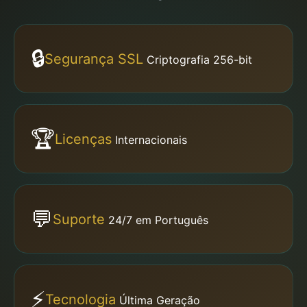
🔒
Segurança SSL
Criptografia 256-bit
🏆
Licenças
Internacionais
💬
Suporte
24/7 em Português
⚡
Tecnologia
Última Geração