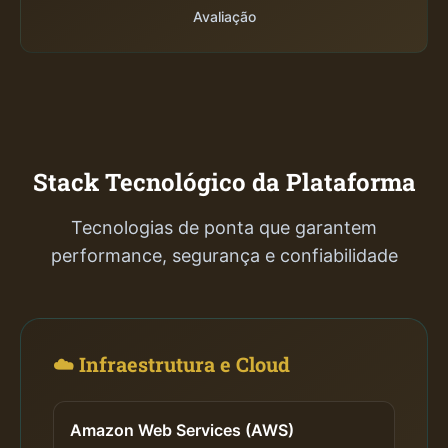
Avaliação
Stack Tecnológico da Plataforma
Tecnologias de ponta que garantem
performance, segurança e confiabilidade
☁️ Infraestrutura e Cloud
Amazon Web Services (AWS)