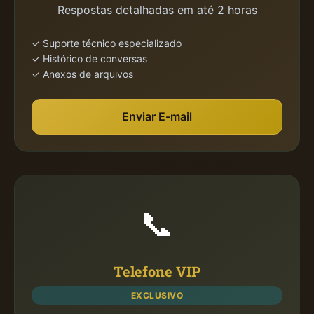
Respostas detalhadas em até 2 horas
✓ Suporte técnico especializado
✓ Histórico de conversas
✓ Anexos de arquivos
Enviar E-mail
📞
Telefone VIP
EXCLUSIVO