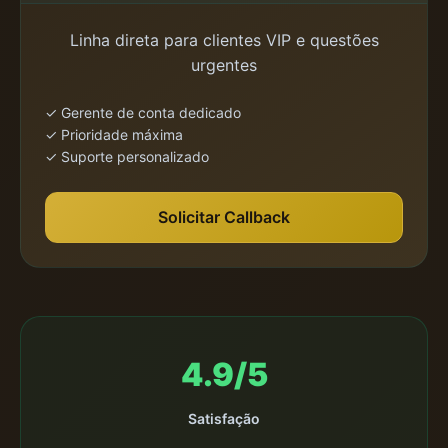
Linha direta para clientes VIP e questões
urgentes
✓ Gerente de conta dedicado
✓ Prioridade máxima
✓ Suporte personalizado
Solicitar Callback
4.9/5
Satisfação