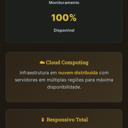
Monitoramento
100%
Disponível
☁️ Cloud Computing
Infraestrutura em
nuvem distribuída
com
servidores em múltiplas regiões para máxima
disponibilidade.
📱 Responsivo Total