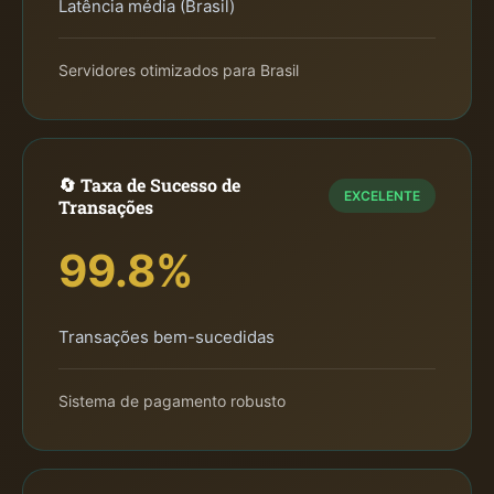
Latência média (Brasil)
Servidores otimizados para Brasil
🔄 Taxa de Sucesso de
EXCELENTE
Transações
99.8%
Transações bem-sucedidas
Sistema de pagamento robusto