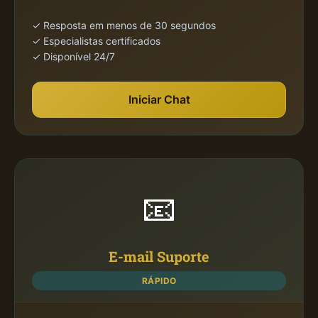
✓ Resposta em menos de 30 segundos
✓ Especialistas certificados
✓ Disponível 24/7
Iniciar Chat
📧
E-mail Suporte
RÁPIDO