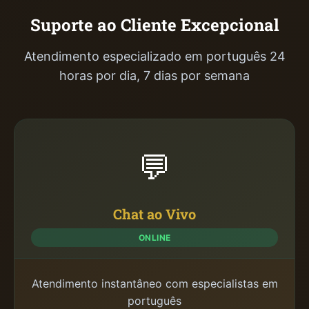
Suporte ao Cliente Excepcional
Atendimento especializado em português 24
horas por dia, 7 dias por semana
💬
Chat ao Vivo
ONLINE
Atendimento instantâneo com especialistas em
português