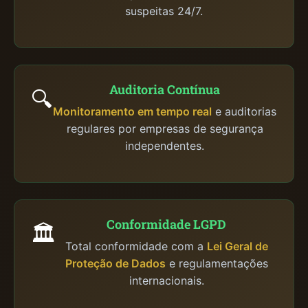
suspeitas 24/7.
Auditoria Contínua
🔍
Monitoramento em tempo real
e auditorias
regulares por empresas de segurança
independentes.
Conformidade LGPD
🏛️
Total conformidade com a
Lei Geral de
Proteção de Dados
e regulamentações
internacionais.