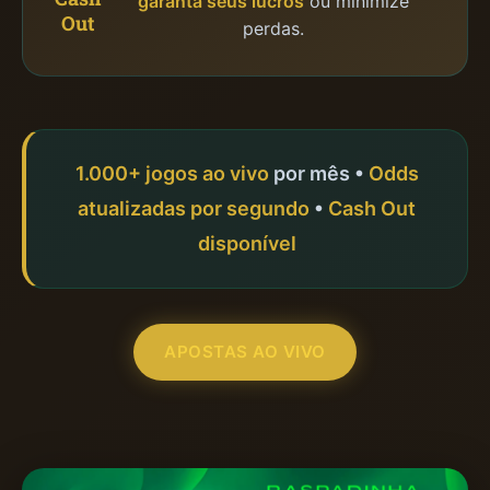
garanta seus lucros
ou minimize
Out
perdas.
1.000+ jogos ao vivo
por mês •
Odds
atualizadas por segundo
•
Cash Out
disponível
APOSTAS AO VIVO