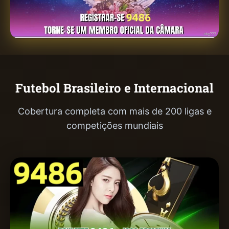
Futebol Brasileiro e Internacional
Cobertura completa com mais de 200 ligas e
competições mundiais