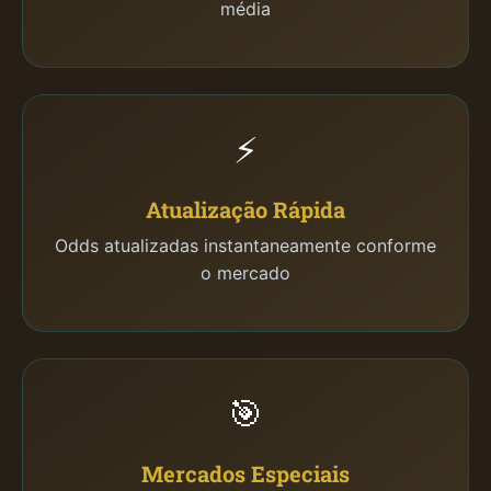
média
⚡
Atualização Rápida
Odds atualizadas instantaneamente conforme
o mercado
🎯
Mercados Especiais