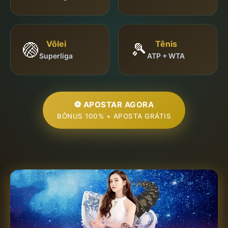
Vôlei
Tênis
🏐
🎾
Superliga
ATP + WTA
⚽ APOSTAR AGORA
BÔNUS 100% + APOSTA GRÁTIS