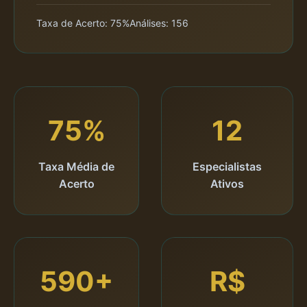
Taxa de Acerto: 75%
Análises: 156
75%
12
Taxa Média de
Especialistas
Acerto
Ativos
590+
R$