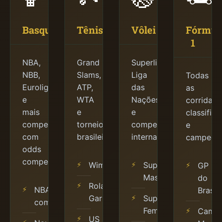
Basquete
Tênis
Vôlei
Fórmul
1
NBA,
Grand
Superliga,
NBB,
Slams,
Liga
Todas
Euroliga
ATP,
das
as
e
WTA
Nações
corridas,
mais
e
e
classific
competições
torneios
competições
e
com
brasileiros.
internacionais.
campeona
odds
competitivas.
Wimbledon
Superliga
GP
Masculina
do
Roland
NBA
Brasil
Garros
Superliga
completa
Feminina
Campe
US