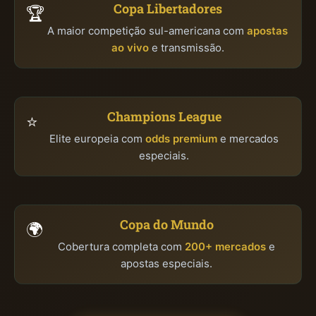
Copa Libertadores
🏆
A maior competição sul-americana com
apostas
ao vivo
e transmissão.
Champions League
⭐
Elite europeia com
odds premium
e mercados
especiais.
Copa do Mundo
🌍
Cobertura completa com
200+ mercados
e
apostas especiais.