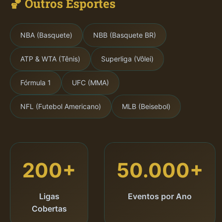
🏀 Outros Esportes
NBA (Basquete)
NBB (Basquete BR)
ATP & WTA (Tênis)
Superliga (Vôlei)
Fórmula 1
UFC (MMA)
NFL (Futebol Americano)
MLB (Beisebol)
200+
50.000+
Ligas
Eventos por Ano
Cobertas