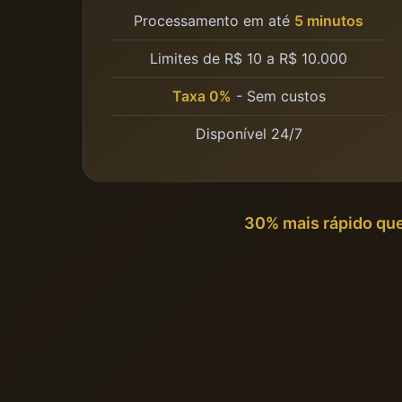
Processamento em até
5 minutos
Limites de R$ 10 a R$ 10.000
Taxa 0%
- Sem custos
Disponível 24/7
30% mais rápido
que