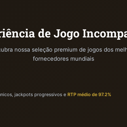
iência de Jogo Incomp
ubra nossa seleção premium de jogos dos mel
fornecedores mundiais
icos, jackpots progressivos e
RTP médio de 97.2%