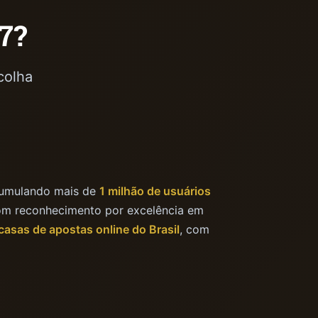
7?
colha
acumulando mais de
1 milhão de usuários
 com reconhecimento por excelência em
casas de apostas online do Brasil
, com