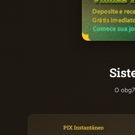
Sis
O obg7
PIX Instantâneo